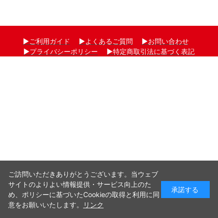
▶ご利用ガイド
▶よくあるご質問
▶お問い合わせ
▶プライバシーポリシー
▶特定商取引法に基づく表記
-->
Copyright © DENSO SOLUSION JAPAN CORPORATION. All rights reserved.
ご訪問いただきありがとうございます。当ウェブ
サイトのよりよい情報提供・サービス向上のた
承諾する
め、ポリシーに基づいたCookieの取得と利用に同
意をお願いいたします。
リンク