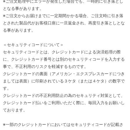
※ご注文処理中にエラーが発生した場合でも、一時的に引き落とし
となる事があります。
※ご注文からお届けまでに一定期間かかる場合、ご注文時に引き落
とされた製品代がお客様口座に一旦返金され、再度引き落としとな
る事があります。
＜セキュリティコードについて＞
セキュリティコードとは、クレジットカードによる決済処理の際
に、クレジットカード番号とは別のセキュリティコードを入力する
事で、不正利用のリスクを軽減するものです。
クレジットカードの裏面（アメリカン・エクスプレスカードにつき
ましては表面）に印刷されている３ケタ（または４ケタ）の数字で
す。
クレジットカードの不正利用防止の為のセキュリティ対策として、
クレジットカード払いをご利用いただく際に、毎回入力をお願いし
ております。
※一部のクレジットカードにおいてはセキュリティコードが記載さ