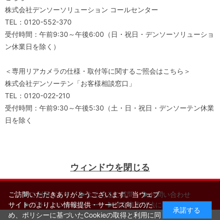
株式会社デンソーソリューション コールセンター
TEL：0120-552-370
受付時間：午前9:30～午後6:00（日・祝日・デンソーソリューショ
ン休業日を除く）
＜専用リアカメラの仕様・取付等に関するご照会はこちら＞
株式会社デンソーテン「お客様相談窓口」
TEL：0120-022-210
受付時間：午前9:30～午後5:30（土・日・祝日・デンソーテン休業
日を除く
ウィンドウを閉じる
▶ご利用ガイド
▶よくあるご質問
▶お問い合わせ
ご訪問いただきありがとうございます。当ウェブ
▶プライバシーポリシー
▶特定商取引法に基づく表記
サイトのよりよい情報提供・サービス向上のた
承諾する
-->
め、ポリシーに基づいたCookieの取得と利用に同