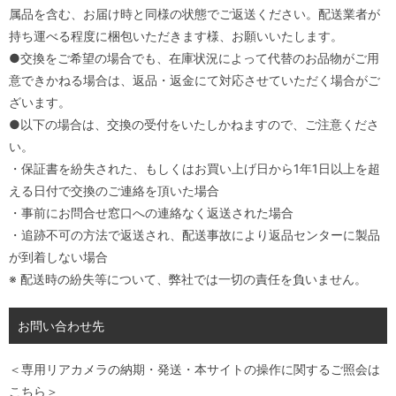
属品を含む、お届け時と同様の状態でご返送ください。配送業者が
持ち運べる程度に梱包いただきます様、お願いいたします。
●交換をご希望の場合でも、在庫状況によって代替のお品物がご用
意できかねる場合は、返品・返金にて対応させていただく場合がご
ざいます。
●以下の場合は、交換の受付をいたしかねますので、ご注意くださ
い。
・保証書を紛失された、もしくはお買い上げ日から1年1日以上を超
える日付で交換のご連絡を頂いた場合
・事前にお問合せ窓口への連絡なく返送された場合
・追跡不可の方法で返送され、配送事故により返品センターに製品
が到着しない場合
※ 配送時の紛失等について、弊社では一切の責任を負いません。
お問い合わせ先
＜専用リアカメラの納期・発送・本サイトの操作に関するご照会は
こちら＞