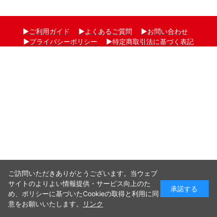
▶ご利用ガイド
▶よくあるご質問
▶お問い合わせ
▶プライバシーポリシー
▶特定商取引法に基づく表記
-->
Copyright © DENSO SOLUSION JAPAN CORPORATION. All rights reserved.
ご訪問いただきありがとうございます。当ウェブ
サイトのよりよい情報提供・サービス向上のた
承諾する
め、ポリシーに基づいたCookieの取得と利用に同
意をお願いいたします。
リンク