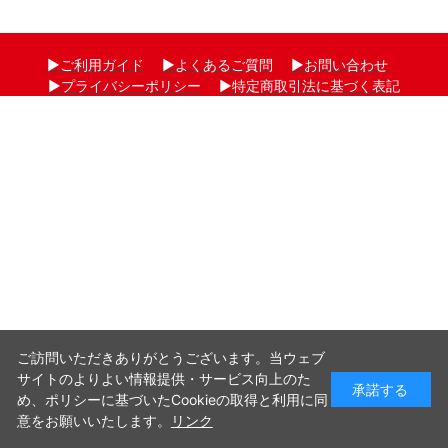
▶ご利用ガイド
▶よくあるご質問
▶お問い合わせ
▶プライバシーポリシー
▶特定商取引法に基づく表記
-->
Copyright © DENSO SOLUSION JAPAN CORPORATION. All rights reserved.
ご訪問いただきありがとうございます。当ウェブ
サイトのよりよい情報提供・サービス向上のた
承諾する
め、ポリシーに基づいたCookieの取得と利用に同
意をお願いいたします。
リンク